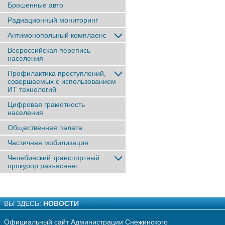
Брошенные авто
Радиационный мониторинг
Антимонопольный комплаенс
Всероссийская перепись
населения
Профилактика преступлений,
совершаемых с использованием
ИТ технологий
Цифровая грамотность
населения
Общественная палата
Частичная мобилизация
Челябинский транспортный
прокурор разъясняет
ВЫ ЗДЕСЬ:
НОВОСТИ
Официальный сайт Администрации Снежинского