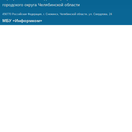
городского округа Челябинской области
456770 Российская Федерация, г. Снежинск, Челябинской области, ул. Свердлова, 24
МБУ «Информком»