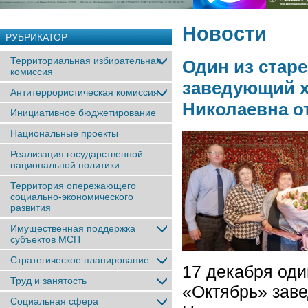
Новости
РУБРИКАТОР
Территориальная избирательная
Один из стар
комиссия
заведующий х
Антитеррористическая комиссия
Николаевна о
Инициативное бюджетирование
Национальные проекты
Реализация государственной
национальной политики
Территория опережающего
социально-экономического
развития
Имущественная поддержка
субъектов МСП
Стратегическое планирование
17 декабря оди
Труд и занятость
«Октябрь» зав
Социальная сфера