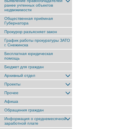
Выявление правообладателей
ранее учтенныx объектов
недвижимости
Общественная приёмная
Губернатора
Прокурор разъясняет закон
График работы прокуратуры ЗАТО
г. Снежинска
Бесплатная юридическая
помощь
Бюджет для граждан
Архивный отдел
Проекты
Прочее
Афиша
Обращения граждан
Информация о среднемесячной
заработной плате