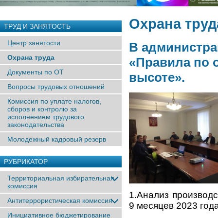
Охрана труд
ТРУД И ЗАНЯТОСТЬ
Центр занятости
В администра
Охрана труда
«Правила по о
Документы по ОТ
высоте».
Вопросы трудовых отношений
Комиссия по уплате налогов,
сборов и контролю за
исполнением трудового
законодательства
Молодежный кадровый резерв
РУБРИКАТОР
Территориальная избирательная
комиссия
1.Анализ производс
Антитеррористическая комиссия
9 месяцев 2023 года
Инициативное бюджетирование