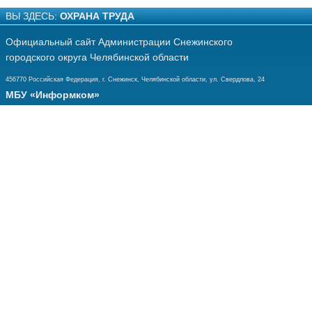
ВЫ ЗДЕСЬ:
ОХРАНА ТРУДА
Официальный сайт Администрации Снежинского
городского округа Челябинской области
456770 Российская Федерация, г. Снежинск, Челябинской области, ул. Свердлова, 24
МБУ «Информком»