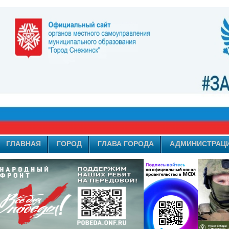
ГЛАВНАЯ
ГОРОД
ГЛАВА ГОРОДА
АДМИНИСТРАЦ