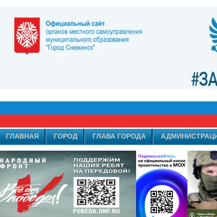
ГЛАВНАЯ
ГОРОД
ГЛАВА ГОРОДА
АДМИНИСТРАЦ