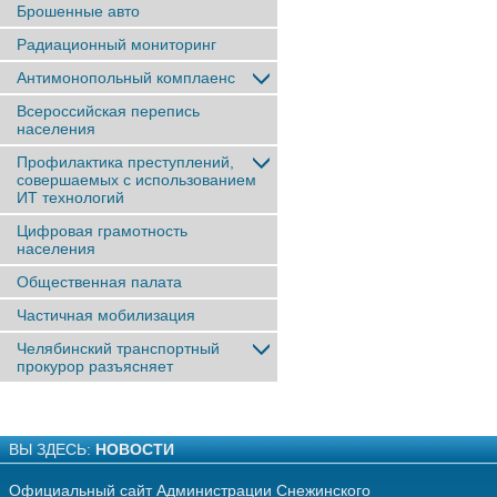
Брошенные авто
Радиационный мониторинг
Антимонопольный комплаенс
Всероссийская перепись
населения
Профилактика преступлений,
совершаемых с использованием
ИТ технологий
Цифровая грамотность
населения
Общественная палата
Частичная мобилизация
Челябинский транспортный
прокурор разъясняет
ВЫ ЗДЕСЬ:
НОВОСТИ
Официальный сайт Администрации Снежинского