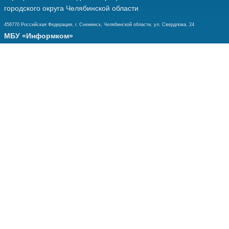
городского округа Челябинской области
456770 Российская Федерация, г. Снежинск, Челябинской области, ул. Свердлова, 24
МБУ «Информком»