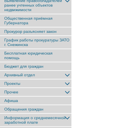
Выявление правообладателей
ранее учтенныx объектов
недвижимости
Общественная приёмная
Губернатора
Прокурор разъясняет закон
График работы прокуратуры ЗАТО
г. Снежинска
Бесплатная юридическая
помощь
Бюджет для граждан
Архивный отдел
Проекты
Прочее
Афиша
Обращения граждан
Информация о среднемесячной
заработной плате