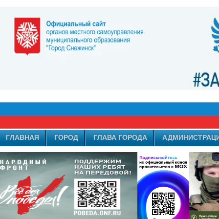
ГЛАВНАЯ
ГОРОД
ГЛАВА ГОРОДА
АДМИНИСТРАЦ