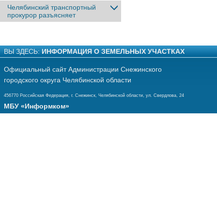
Челябинский транспортный
прокурор разъясняет
ВЫ ЗДЕСЬ:
ИНФОРМАЦИЯ О ЗЕМЕЛЬНЫХ УЧАСТКАХ
Официальный сайт Администрации Снежинского
городского округа Челябинской области
456770 Российская Федерация, г. Снежинск, Челябинской области, ул. Свердлова, 24
МБУ «Информком»