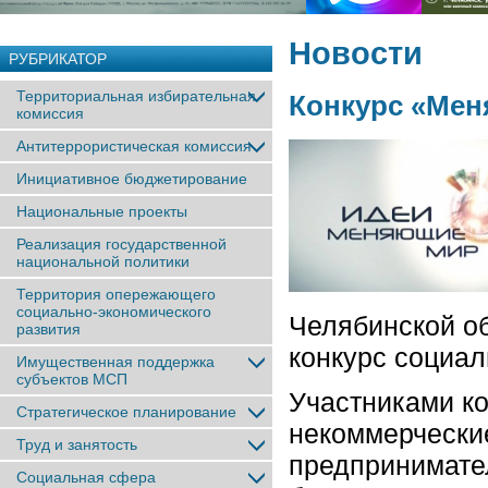
Новости
РУБРИКАТОР
Территориальная избирательная
Конкурс «Ме
комиссия
Антитеррористическая комиссия
Инициативное бюджетирование
Национальные проекты
Реализация государственной
национальной политики
Территория опережающего
социально-экономического
Челябинской об
развития
конкурс социа
Имущественная поддержка
субъектов МСП
Участниками ко
Стратегическое планирование
некоммерчески
Труд и занятость
предпринимате
Социальная сфера