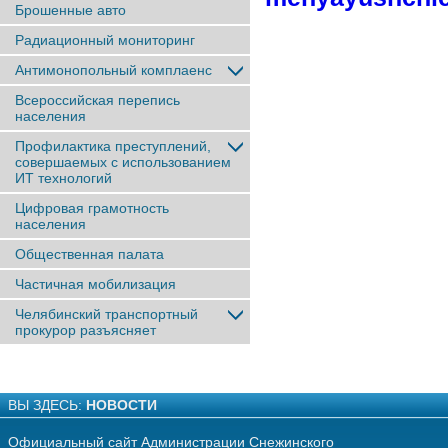
Брошенные авто
Радиационный мониторинг
Антимонопольный комплаенс
Всероссийская перепись
населения
Профилактика преступлений,
совершаемых с использованием
ИТ технологий
Цифровая грамотность
населения
Общественная палата
Частичная мобилизация
Челябинский транспортный
прокурор разъясняет
ВЫ ЗДЕСЬ:
НОВОСТИ
Официальный сайт Администрации Снежинского