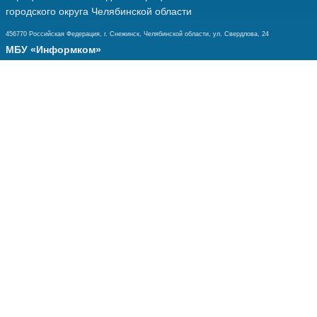
городского округа Челябинской области
456770 Российская Федерация, г. Снежинск, Челябинской области, ул. Свердлова, 24
МБУ «Информком»