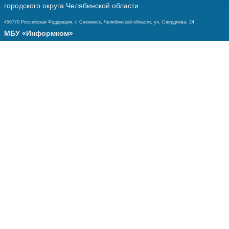
городского округа Челябинской области
456770 Российская Федерация, г. Снежинск, Челябинской области, ул. Свердлова, 24
МБУ «Информком»