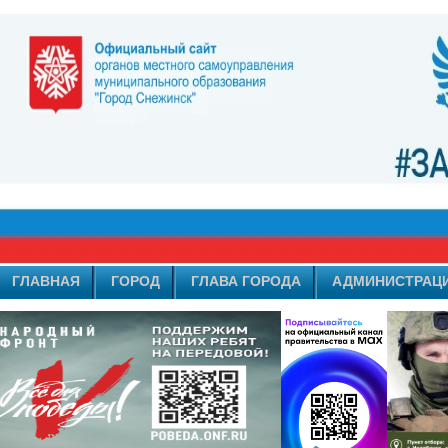
ГЛАВНАЯ
ГОРОД
ГЛАВА ГОРОДА
АДМИНИСТРАЦ