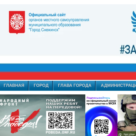
ГЛАВНАЯ
ГОРОД
ГЛАВА ГОРОДА
АДМИНИСТРАЦ