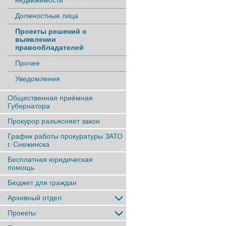
недвижимости
Должностные лица
Проекты решений о
выявлении
правообладателей
Прочее
Уведомления
Общественная приёмная
Губернатора
Прокурор разъясняет закон
График работы прокуратуры ЗАТО
г. Снежинска
Бесплатная юридическая
помощь
Бюджет для граждан
Архивный отдел
Проекты