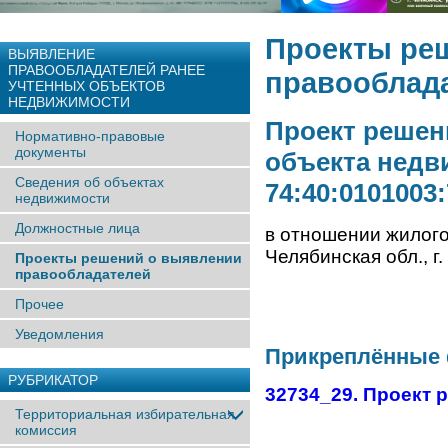
Проекты ре
ВЫЯВЛЕНИЕ
ПРАВООБЛАДАТЕЛЕЙ РАНЕЕ
правооблад
УЧТЕННЫX ОБЪЕКТОВ
НЕДВИЖИМОСТИ
Проект решен
Нормативно-правовые
документы
объекта недв
Сведения об объектах
74:40:0101003
недвижимости
Должностные лица
в отношении жилого
Челябинская обл., г
Проекты решений о выявлении
правообладателей
Прочее
Уведомления
Прикреплённые
РУБРИКАТОР
32734_29. Проект 
Территориальная избирательная
комиссия