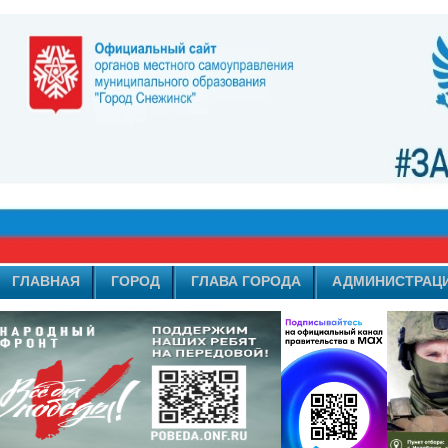
ГЛАВНАЯ
ГОРОД
ГЛАВА ГОРОДА
АДМИНИСТРАЦ