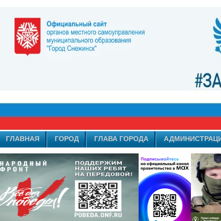
ГЛАВНАЯ
ГОРОД
ГЛАВА ГОРОДА
АДМИНИСТРАЦ