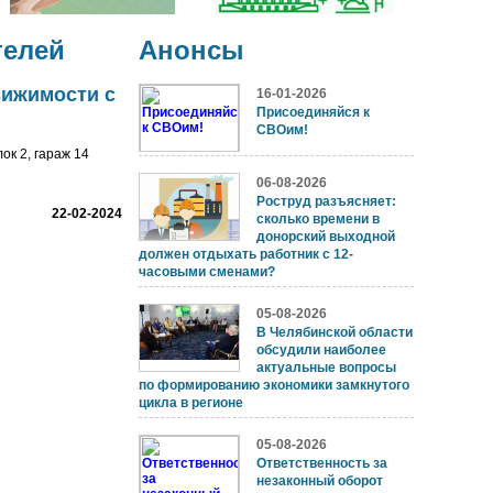
телей
Анонсы
вижимости с
16-01-2026
Присоединяйся к
СВОим!
ок 2, гараж 14
06-08-2026
Роструд разъясняет:
22-02-2024
сколько времени в
донорский выходной
должен отдыхать работник с 12-
часовыми сменами?
05-08-2026
В Челябинской области
обсудили наиболее
актуальные вопросы
по формированию экономики замкнутого
цикла в регионе
05-08-2026
Ответственность за
незаконный оборот