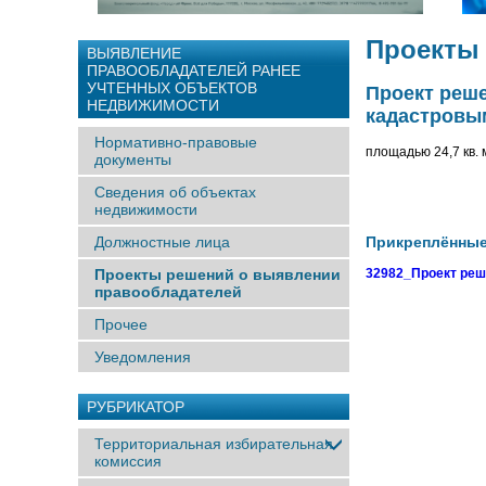
Проекты
ВЫЯВЛЕНИЕ
ПРАВООБЛАДАТЕЛЕЙ РАНЕЕ
УЧТЕННЫX ОБЪЕКТОВ
Проект реш
НЕДВИЖИМОСТИ
кадастровым
Нормативно-правовые
площадью 24,7 кв. 
документы
Сведения об объектах
недвижимости
Должностные лица
Прикреплённы
Проекты решений о выявлении
32982_Проект реше
правообладателей
Прочее
Уведомления
РУБРИКАТОР
Территориальная избирательная
комиссия