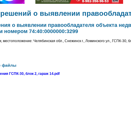
 решений о выявлении правооблада
ения о выявлении правообладателя объекта нед
 номером 74:40:0000000:3299
м, местоположение: Челябинская обл., Снежинск г., Ломинского ул., ГСПК-30, бл
е файлы
ния ГСПК-30, блок 2, гараж 14.pdf