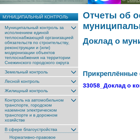
Отчеты об 
МУНИЦИПАЛЬНЫЙ КОНТРОЛЬ
муниципаль
Муниципальный контроль за
исполнением единой
теплоснабжающей организацией
Доклад о мун
обязательств по строительству,
реконструкции и (или)
модернизации объектов
теплоснабжения на территории
Снежинского городского округа
Земельный контроль
Прикреплённые
Лесной контроль
33058_Доклад о ко
Жилищный контроль
Контроль на автомобильном
транспорте, городском
наземном электрическом
транспорте и в дорожном
хозяйстве
В сфере благоустройства
Нормативно-правовое