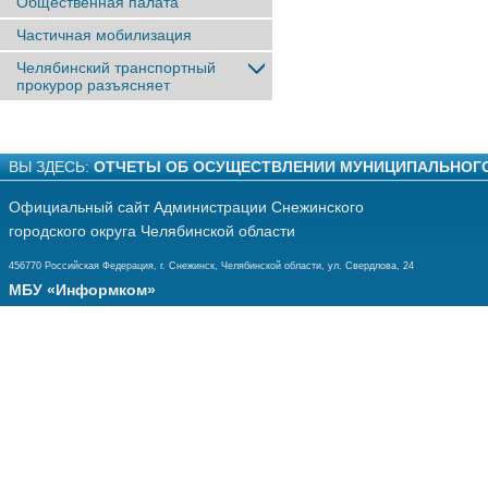
Общественная палата
Частичная мобилизация
Челябинский транспортный
прокурор разъясняет
ВЫ ЗДЕСЬ:
ОТЧЕТЫ ОБ ОСУЩЕСТВЛЕНИИ МУНИЦИПАЛЬНОГ
Официальный сайт Администрации Снежинского
городского округа Челябинской области
456770 Российская Федерация, г. Снежинск, Челябинской области, ул. Свердлова, 24
МБУ «Информком»