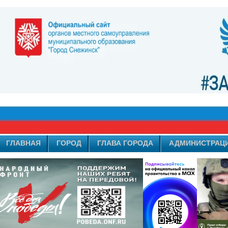
ГЛАВНАЯ
ГОРОД
ГЛАВА ГОРОДА
АДМИНИСТРАЦ