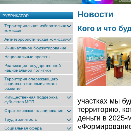
Новости
РУБРИКАТОР
Территориальная избирательная
Кого и что б
комиссия
Антитеррористическая комиссия
Инициативное бюджетирование
Национальные проекты
Реализация государственной
национальной политики
Территория опережающего
социально-экономического
развития
Имущественная поддержка
участках мы б
субъектов МСП
территорию, ко
Стратегическое планирование
деньги в 2025-
Труд и занятость
«Формирование
Социальная сфера