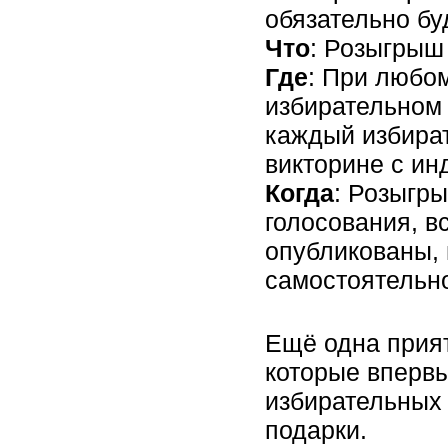
обязательно бу
Что
: Розыгрыш
Где
: При любом
избирательном 
каждый избират
викторине с и
Когда
: Розыгры
голосования, 
опубликованы, 
самостоятельно
Ещё одна прия
которые впервы
избирательных 
подарки.