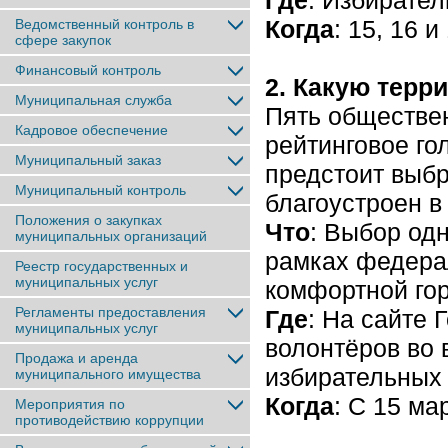
Где
: Избирател
Когда
: 15, 16 и
Ведомственный контроль в
сфере закупок
Финансовый контроль
2. Какую терр
Муниципальная служба
Пять обществе
Кадровое обеспечение
рейтинговое го
Муниципальный заказ
предстоит выбр
Муниципальный контроль
благоустроен в
Положения о закупках
Что
: Выбор одн
муниципальных организаций
рамках федера
Реестр государственных и
муниципальных услуг
комфортной гор
Регламенты предоставления
Где
: На сайте 
муниципальных услуг
волонтёров во 
Продажа и аренда
избирательных 
муниципального имущества
Когда
: С 15 ма
Мероприятия по
противодействию коррупции