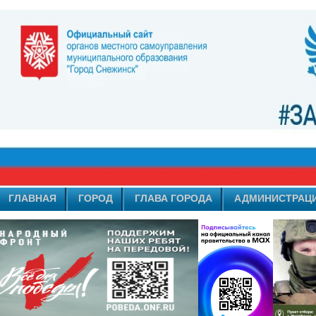
ГЛАВНАЯ
ГОРОД
ГЛАВА ГОРОДА
АДМИНИСТРАЦ