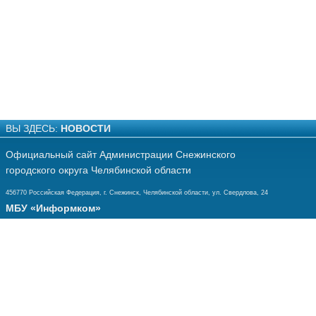
ВЫ ЗДЕСЬ:
НОВОСТИ
Официальный сайт Администрации Снежинского
городского округа Челябинской области
456770 Российская Федерация, г. Снежинск, Челябинской области, ул. Свердлова, 24
МБУ «Информком»