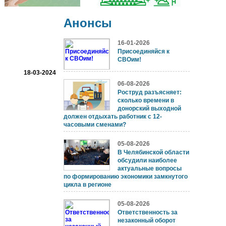
Анонсы
16-01-2026
Присоединяйся к
СВОим!
18-03-2024
06-08-2026
Роструд разъясняет:
сколько времени в
донорский выходной
должен отдыхать работник с 12-
часовыми сменами?
05-08-2026
В Челябинской области
обсудили наиболее
актуальные вопросы
по формированию экономики замкнутого
цикла в регионе
05-08-2026
Ответственность за
незаконный оборот