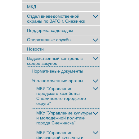
МКД
Отдел вневедомственной
охраны по ЗАТО г. Снежинск
Поддержка садоводам
Оперативные службы
Новости
Ведомственный контроль в
сфере закупок
Нормативные документы
Уполномоченные органы
МКУ "Управление
городского хозяйства
Снежинского городского
округа"
МКУ "Управление культуры
и молодёжной политики
города Снежинска"
МКУ "Управление
физической культуры и