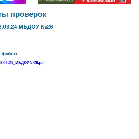
ты проверок
3.03.24 МБДОУ №26
е файлы
13.03.24_МБДОУ №26.pdf