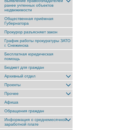
Выявление правообладателей
ранее учтенныx объектов
недвижимости
Общественная приёмная
Губернатора
Прокурор разъясняет закон
График работы прокуратуры ЗАТО
г. Снежинска
Бесплатная юридическая
помощь
Бюджет для граждан
Архивный отдел
Проекты
Прочее
Афиша
Обращения граждан
Информация о среднемесячной
заработной плате