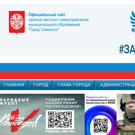
ГЛАВНАЯ
ГОРОД
ГЛАВА ГОРОДА
АДМИНИСТРАЦ