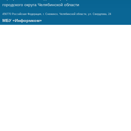
городского округа Челябинской области
456770 Российская Федерация, г. Снежинск, Челябинской области, ул. Свердлова, 24
МБУ «Информком»