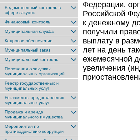
Федерации, орг
Ведомственный контроль в
Российской Фед
сфере закупок
к денежному д
Финансовый контроль
получили прав
Муниципальная служба
выплату в разм
Кадровое обеспечение
лет на день та
Муниципальный заказ
ежемесячной до
Муниципальный контроль
увеличения (ин
Положения о закупках
муниципальных организаций
приостановлен
Реестр государственных и
муниципальных услуг
Регламенты предоставления
муниципальных услуг
Продажа и аренда
муниципального имущества
Мероприятия по
противодействию коррупции