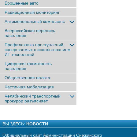
Брошенные авто
Радиационный мониторинг
Антимонопольный комплаенс
Всероссийская перепись
населения
Профилактика преступлений,
совершаемых с использованием
ИТ технологий
Цифровая грамотность
населения
Общественная палата
Частичная мобилизация
Челябинский транспортный
прокурор разъясняет
ВЫ ЗДЕСЬ:
НОВОСТИ
Официальный сайт Администрации Снежинского