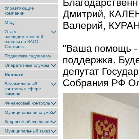
Благодарствен
Управляющие
Дмитрий, КАЛ
компании
МКД
Валерий, КУРА
Отдел
вневедомственной
охраны по ЗАТО г.
"Ваша помощь -
Снежинск
Поддержка садоводам
поддержка. Буде
Оперативные службы
депутат Госуда
Новости
Собрания РФ Ол
Ведомственный
контроль в сфере
закупок
Финансовый контроль
Муниципальная служба
Кадровое обеспечение
Муниципальный заказ