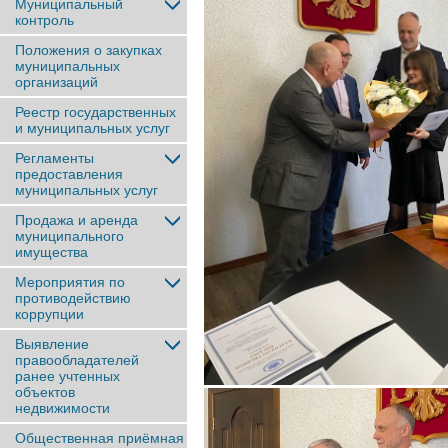
Муниципальный
контроль
Положения о закупках
муниципальных
организаций
Реестр государственных
и муниципальных услуг
Регламенты
предоставления
муниципальных услуг
Продажа и аренда
муниципального
имущества
Мероприятия по
противодействию
коррупции
Выявление
правообладателей
ранее учтенныx
объектов
недвижимости
Общественная приёмная