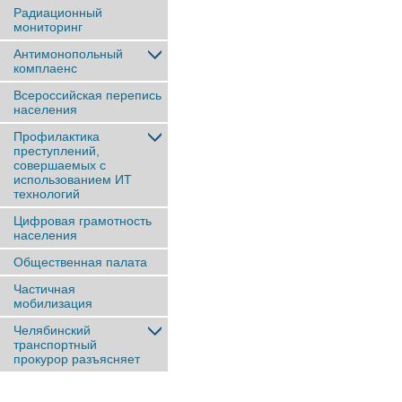
Радиационный
мониторинг
Антимонопольный
комплаенс
Всероссийская перепись
населения
Профилактика
преступлений,
совершаемых с
использованием ИТ
технологий
Цифровая грамотность
населения
Общественная палата
Частичная
мобилизация
Челябинский
транспортный
прокурор разъясняет