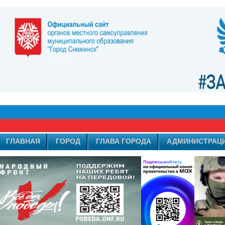
ГЛАВНАЯ
ГОРОД
ГЛАВА ГОРОДА
АДМИНИСТРАЦ