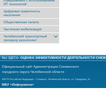
совершаемых с использованием
ИТ технологий
Цифровая грамотность
населения
Общественная палата
Частичная мобилизация
Челябинский транспортный
прокурор разъясняет
ВЫ ЗДЕСЬ:
ОЦЕНКА ЭФФЕКТИВНОСТИ ДЕЯТЕЛЬНОСТИ СНЕЖ
Официальный сайт Администрации Снежинского
городского округа Челябинской области
456770 Российская Федерация, г. Снежинск, Челябинской области, ул. Свердлова, 24
МБУ «Информком»