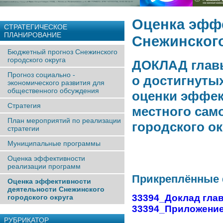
Оценка эфф
СТРАТЕГИЧЕСКОЕ
ПЛАНИРОВАНИЕ
Снежинского
Бюджетный прогноз Снежинского
городского округа
ДОКЛАД главы
Прогноз социально -
о достигнуты
экономического развития для
общественного обсуждения
оценки эффек
Стратегия
местного сам
План мероприятий по реализации
городского ок
стратегии
Муниципальные программы
Оценка эффективности
реализации программ
Прикреплённые
Оценка эффективности
деятельности Снежинского
33394_Доклад глав
городского округа
33394_Приложение
РУБРИКАТОР