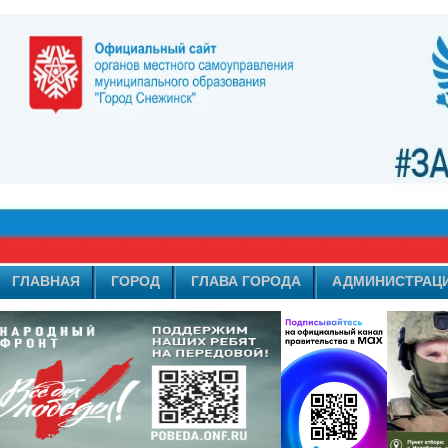
ГЛАВНАЯ
ГОРОД
ГЛАВА ГОРОДА
АДМИНИСТРАЦ