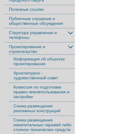
городского округа
Полезные ссылки
Публичные слушания и
общественные обсуждения
Структура управления и
телефоны
Проектирование и
строительство
Информация об объектах
проектирования
Архитектурно -
художественный совет
Комиссия по подготовке
правил землепользования и
застройки
Схема размещения
рекламных конструкций
Схема размещения
некапитальных гаражей либо
стоянок технических средств