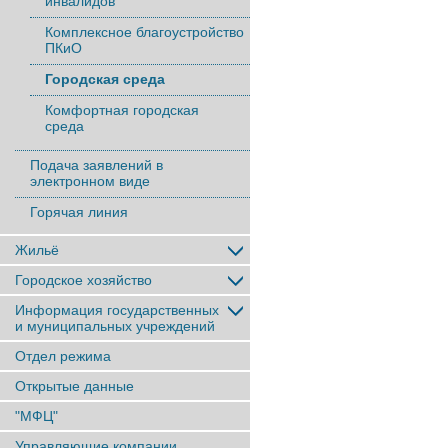
инвалидов
Комплексное благоустройство
ПКиО
Городская среда
Комфортная городская
среда
Подача заявлений в
электронном виде
Горячая линия
Жильё
Городское хозяйство
Информация государственных
и муниципальных учреждений
Отдел режима
Открытые данные
"МФЦ"
Управляющие компании