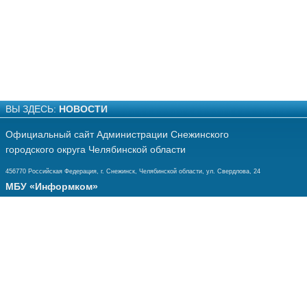
ВЫ ЗДЕСЬ:
НОВОСТИ
Официальный сайт Администрации Снежинского
городского округа Челябинской области
456770 Российская Федерация, г. Снежинск, Челябинской области, ул. Свердлова, 24
МБУ «Информком»