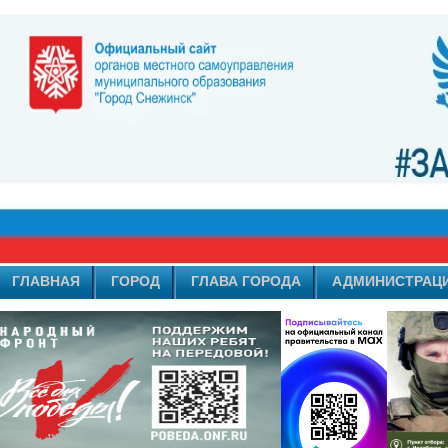
ГЛАВНАЯ
ГОРОД
ГЛАВА ГОРОДА
АДМИНИСТРАЦ