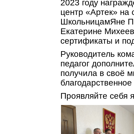
2023 году награж
центр «Артек» на
ШкольницамЯне Пр
Екатерине Михее
сертификаты и по
Руководитель ком
педагог дополнит
получила в своё 
благодарственное
Проявляйте себя я