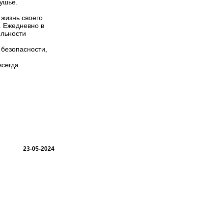
душье.
 жизнь своего
. Ежедневно в
ельности
 безопасности,
всегда
23-05-2024