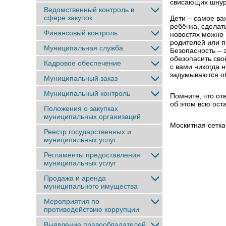
свисающих шнуро
Ведомственный контроль в
сфере закупок
Дети – самое ва
ребёнка, сделат
Финансовый контроль
новостях можно 
родителей или 
Муниципальная служба
Безопасность – 
обезопасить сво
Кадровое обеспечение
с вами никогда н
задумываются об
Муниципальный заказ
Муниципальный контроль
Помните, что от
об этом всю ост
Положения о закупках
муниципальных организаций
Москитная сетка
Реестр государственных и
муниципальных услуг
Регламенты предоставления
муниципальных услуг
Продажа и аренда
муниципального имущества
Мероприятия по
противодействию коррупции
Выявление правообладателей