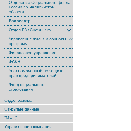
Отделение Социального фонда
России по Челябинской
области
Росреестр
Отдел ГЗ г.Снежинска
Управление жилья и социальных
программ
Финансовое управление
ФСКН
Уполномоченный по защите
прав предпринимателей
Фонд социального
страхования
Отдел режима
Открытые данные
"МФЦ"
Управляющие компании