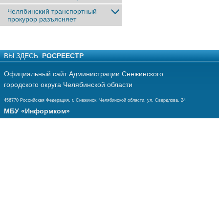
Челябинский транспортный
прокурор разъясняет
ВЫ ЗДЕСЬ:
РОСРЕЕСТР
Официальный сайт Администрации Снежинского
городского округа Челябинской области
456770 Российская Федерация, г. Снежинск, Челябинской области, ул. Свердлова, 24
МБУ «Информком»