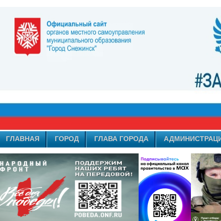
ГЛАВНАЯ
ГОРОД
ГЛАВА ГОРОДА
АДМИНИСТРАЦ