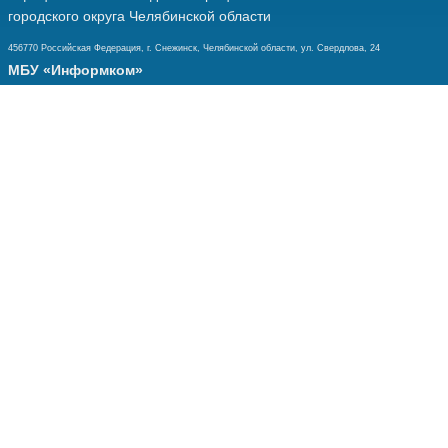
городского округа Челябинской области
456770 Российская Федерация, г. Снежинск, Челябинской области, ул. Свердлова, 24
МБУ «Информком»