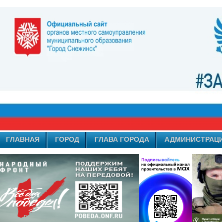
ГЛАВНАЯ
ГОРОД
ГЛАВА ГОРОДА
АДМИНИСТРАЦ