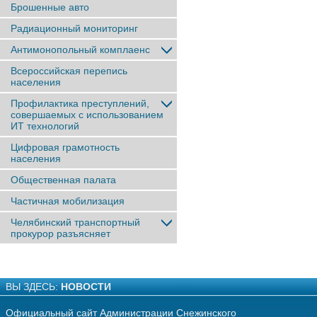
Брошенные авто
Радиационный мониторинг
Антимонопольный комплаенс
Всероссийская перепись
населения
Профилактика преступлений,
совершаемых с использованием
ИТ технологий
Цифровая грамотность
населения
Общественная палата
Частичная мобилизация
Челябинский транспортный
прокурор разъясняет
ВЫ ЗДЕСЬ:
НОВОСТИ
Официальный сайт Администрации Снежинского