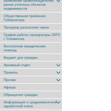
Выявление правообладателей
ранее учтенныx объектов
недвижимости
Общественная приёмная
Губернатора
Прокурор разъясняет закон
График работы прокуратуры ЗАТО
г. Снежинска
Бесплатная юридическая
помощь
Бюджет для граждан
Архивный отдел
Проекты
Прочее
Афиша
Обращения граждан
Информация о среднемесячной
заработной плате