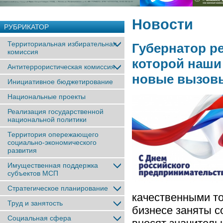
Новости
РУБРИКАТОР
Территориальная избирательная
Губернатор ре
комиссия
которой наши
Антитеррористическая комиссия
новые вызов
Инициативное бюджетирование
Национальные проекты
Реализация государственной
национальной политики
Территория опережающего
социально-экономического
развития
Имущественная поддержка
субъектов МСП
Стратегическое планирование
качественными то
Труд и занятость
бизнесе заняты с
Социальная сфера