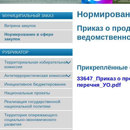
Нормировани
МУНИЦИПАЛЬНЫЙ ЗАКАЗ
Витрина закупок
Приказ о про
Нормирование в сфере
ведомственно
закупок
РУБРИКАТОР
Территориальная избирательная
Прикреплённые
комиссия
Антитеррористическая комиссия
33647_Приказ о пр
Инициативное бюджетирование
перечня_УО.pdf
Национальные проекты
Реализация государственной
национальной политики
Территория опережающего
социально-экономического
развития