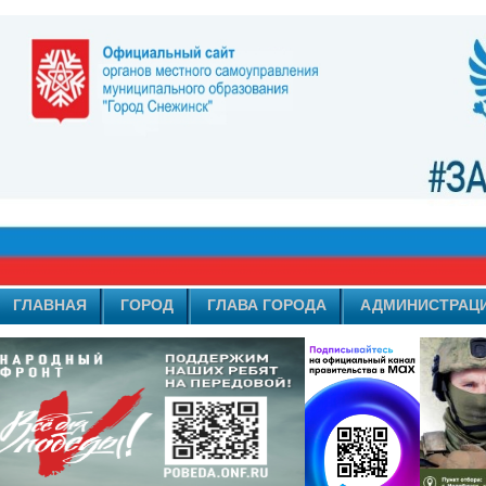
ГЛАВНАЯ
ГОРОД
ГЛАВА ГОРОДА
АДМИНИСТРАЦ