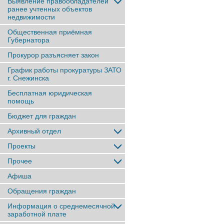
Выявление правообладателей
ранее учтенныx объектов
недвижимости
Общественная приёмная
Губернатора
Прокурор разъясняет закон
График работы прокуратуры ЗАТО
г. Снежинска
Бесплатная юридическая
помощь
Бюджет для граждан
Архивный отдел
Проекты
Прочее
Афиша
Обращения граждан
Информация о среднемесячной
заработной плате