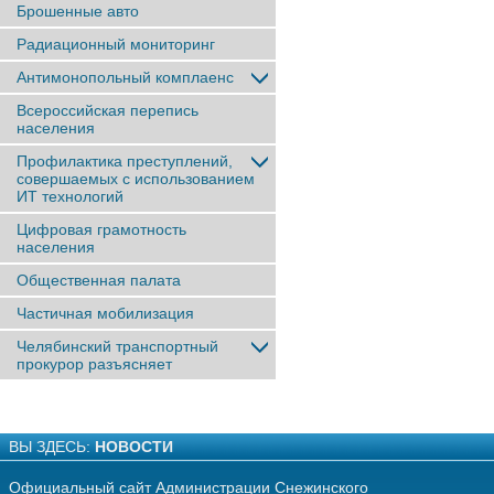
Брошенные авто
Радиационный мониторинг
Антимонопольный комплаенс
Всероссийская перепись
населения
Профилактика преступлений,
совершаемых с использованием
ИТ технологий
Цифровая грамотность
населения
Общественная палата
Частичная мобилизация
Челябинский транспортный
прокурор разъясняет
ВЫ ЗДЕСЬ:
НОВОСТИ
Официальный сайт Администрации Снежинского