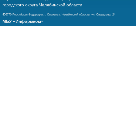
городского округа Челябинской области
456770 Российская Федерация, г. Снежинск, Челябинской области, ул. Свердлова, 24
МБУ «Информком»