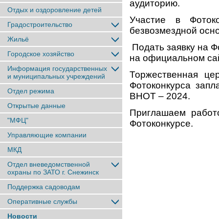
аудиторию.
Отдых и оздоровление детей
Участие в Фоток
Градостроительство
безвозмездной осно
Жильё
Подать заявку на Ф
Городское хозяйство
на официальном сайт
Информация государственных
Торжественная це
и муниципальных учреждений
Фотоконкурса запл
Отдел режима
ВНОТ – 2024.
Открытые данные
Приглашаем работ
"МФЦ"
Фотоконкурсе.
Управляющие компании
МКД
Отдел вневедомственной
охраны по ЗАТО г. Снежинск
Поддержка садоводам
Оперативные службы
Новости