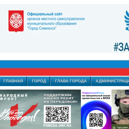
ГЛАВНАЯ
ГОРОД
ГЛАВА ГОРОДА
АДМИНИСТРАЦ