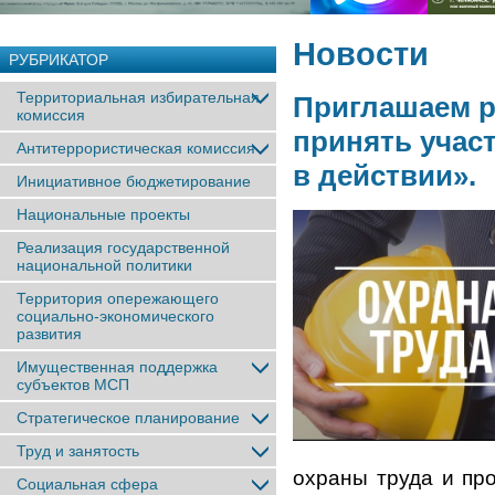
Новости
РУБРИКАТОР
Территориальная избирательная
Приглашаем р
комиссия
принять учас
Антитеррористическая комиссия
в действии».
Инициативное бюджетирование
Национальные проекты
Реализация государственной
национальной политики
Территория опережающего
социально-экономического
развития
Имущественная поддержка
субъектов МСП
Стратегическое планирование
Труд и занятость
охраны труда и пр
Социальная сфера