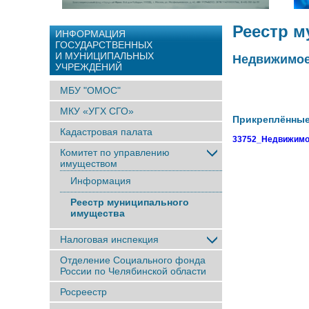
Реестр 
ИНФОРМАЦИЯ
ГОСУДАРСТВЕННЫХ
И МУНИЦИПАЛЬНЫХ
Недвижимое
УЧРЕЖДЕНИЙ
МБУ "ОМОС"
МКУ «УГХ СГО»
Прикреплённы
Кадастровая палата
33752_Недвижимое
Комитет по управлению
имуществом
Информация
Реестр муниципального
имущества
Налоговая инспекция
Отделение Социального фонда
России по Челябинской области
Росреестр