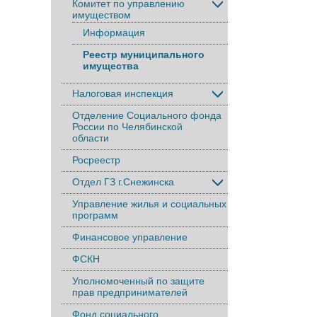
Комитет по управлению
имуществом
Информация
Реестр муниципального
имущества
Налоговая инспекция
Отделение Социального фонда
России по Челябинской
области
Росреестр
Отдел ГЗ г.Снежинска
Управление жилья и социальных
программ
Финансовое управление
ФСКН
Уполномоченный по защите
прав предпринимателей
Фонд социального