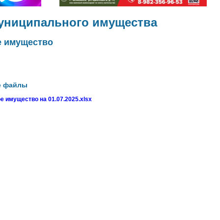
муниципального имущества
 имущество
е файлы
 имущество на 01.07.2025.xlsx