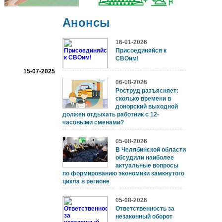
Анонсы
16-01-2026
Присоединяйся к
СВОим!
15-07-2025
06-08-2026
Роструд разъясняет:
сколько времени в
донорский выходной
должен отдыхать работник с 12-
часовыми сменами?
05-08-2026
В Челябинской области
обсудили наиболее
актуальные вопросы
по формированию экономики замкнутого
цикла в регионе
05-08-2026
Ответственность за
незаконный оборот