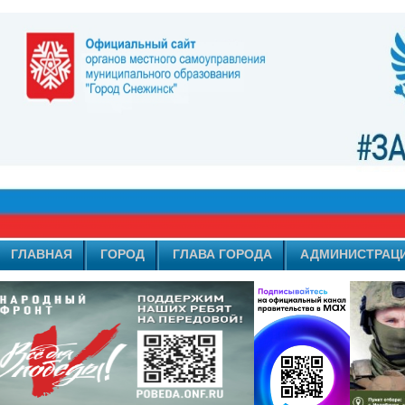
ГЛАВНАЯ
ГОРОД
ГЛАВА ГОРОДА
АДМИНИСТРАЦ