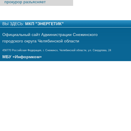
прокурор разъясняет
ВЫ ЗДЕСЬ:
МКП "ЭНЕРГЕТИК"
Официальный сайт Администрации Снежинского
городского округа Челябинской области
456770 Российская Федерация, г. Снежинск, Челябинской области, ул. Свердлова, 24
МБУ «Информком»