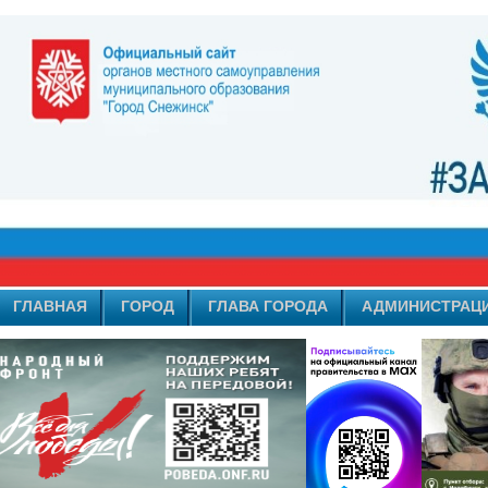
ГЛАВНАЯ
ГОРОД
ГЛАВА ГОРОДА
АДМИНИСТРАЦ