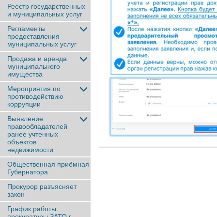
Реестр государственных
и муниципальных услуг
Регламенты
предоставления
муниципальных услуг
Продажа и аренда
муниципального
имущества
Мероприятия по
противодействию
коррупции
Выявление
правообладателей
ранее учтенныx
объектов
недвижимости
Общественная приёмная
Губернатора
Прокурор разъясняет
закон
График работы
прокуратуры ЗАТО г.