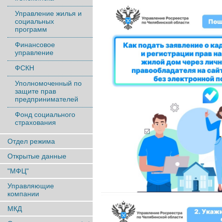
Управление жилья и
социальных
программ
Финансовое
управление
ФСКН
Уполномоченный по
защите прав
предпринимателей
Фонд социального
страхования
Отдел режима
Открытые данные
"МФЦ"
Управляющие
компании
МКД