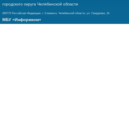
городского округа Челябинской области
456770 Российская Федерация, г. Снежинск, Челябинской области, ул. Свердлова, 24
МБУ «Информком»