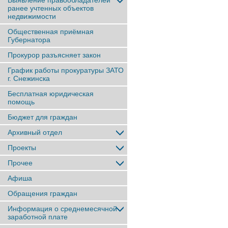
Выявление правообладателей
ранее учтенныx объектов
недвижимости
Общественная приёмная
Губернатора
Прокурор разъясняет закон
График работы прокуратуры ЗАТО
г. Снежинска
Бесплатная юридическая
помощь
Бюджет для граждан
Архивный отдел
Проекты
Прочее
Афиша
Обращения граждан
Информация о среднемесячной
заработной плате