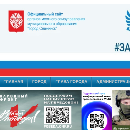
ГЛАВНАЯ
ГОРОД
ГЛАВА ГОРОДА
АДМИНИСТРАЦ