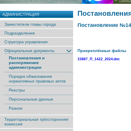
Постановления
АДМИНИСТРАЦИЯ
Заместители главы города
Постановление №141
Подразделения
Структура управления
Официальные документы
Прикреплённые файлы
Постановления и
33887_П_1422_2024.doc
распоряжения
администрации
Порядок обжалования
нормативных правовых актов
Реестры
Персональные данные
Разное
Территориальная трёхсторонняя
комиссия