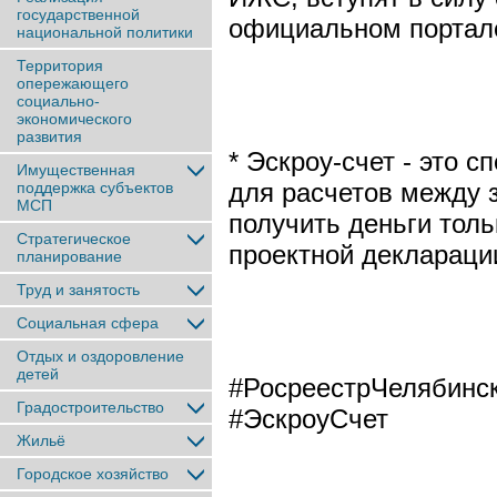
государственной
официальном портал
национальной политики
Территория
опережающего
социально-
экономического
развития
* Эскроу-счет - это 
Имущественная
для расчетов между 
поддержка субъектов
МСП
получить деньги толь
Стратегическое
проектной деклараци
планирование
Труд и занятость
Социальная сфера
Отдых и оздоровление
детей
#РосреестрЧелябинск
Градостроительство
#ЭскроуСчет
Жильё
Городское хозяйство