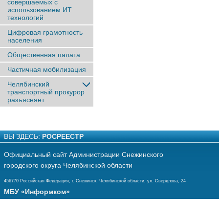
совершаемых с
использованием ИТ
технологий
Цифровая грамотность
населения
Общественная палата
Частичная мобилизация
Челябинский
транспортный прокурор
разъясняет
ВЫ ЗДЕСЬ:
РОСРЕЕСТР
Официальный сайт Администрации Снежинского
городского округа Челябинской области
456770 Российская Федерация, г. Снежинск, Челябинской области, ул. Свердлова, 24
МБУ «Информком»