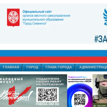
ГЛАВНАЯ
ГОРОД
ГЛАВА ГОРОДА
АДМИНИСТРАЦ