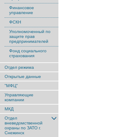
Финансовое
управление
ФСКН
Уполномоченный по
защите прав
предпринимателей
Фонд социального
страхования
Отдел режима
Открытые данные
"МФЦ"
Управляющие
компании
МКД
Отдел
вневедомственной
охраны по ЗАТО г.
Снежинск