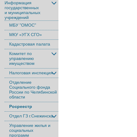
Информация
государственных
и муниципальных
учреждений
МБУ "ОМОС"
МКУ «УГХ СГО»
Кадастровая палата
Комитет по
управлению
имуществом
Налоговая инспекция
Отделение
Социального фонда
России по Челябинской
области
Росреестр
Отдел ГЗ г.Снежинска
Управление жилья и
социальных
программ