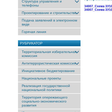
Структура управления и
телефоны
34007_Схема ЗУ10
34007_Схема ЗУ10
Проектирование и строительство
Подача заявлений в электронном
виде
Горячая линия
РУБРИКАТОР
Территориальная избирательная
комиссия
Антитеррористическая комиссия
Инициативное бюджетирование
Национальные проекты
Реализация государственной
национальной политики
Территория опережающего
социально-экономического
развития