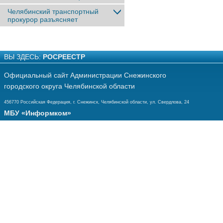
Челябинский транспортный
прокурор разъясняет
ВЫ ЗДЕСЬ:
РОСРЕЕСТР
Официальный сайт Администрации Снежинского
городского округа Челябинской области
456770 Российская Федерация, г. Снежинск, Челябинской области, ул. Свердлова, 24
МБУ «Информком»