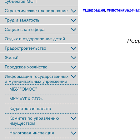
субъектов МСП
Стратегическое планирование
#ЦифраДня
,
#ИпотекаЗа24час
Труд и занятость
Социальная сфера
Отдых и оздоровление детей
Рос
Градостроительство
Жильё
Городское хозяйство
Информация государственных
и муниципальных учреждений
МБУ "ОМОС"
МКУ «УГХ СГО»
Кадастровая палата
Комитет по управлению
имуществом
Налоговая инспекция