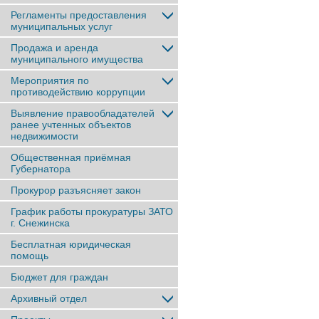
Регламенты предоставления
муниципальных услуг
Продажа и аренда
муниципального имущества
Мероприятия по
противодействию коррупции
Выявление правообладателей
ранее учтенныx объектов
недвижимости
Общественная приёмная
Губернатора
Прокурор разъясняет закон
График работы прокуратуры ЗАТО
г. Снежинска
Бесплатная юридическая
помощь
Бюджет для граждан
Архивный отдел