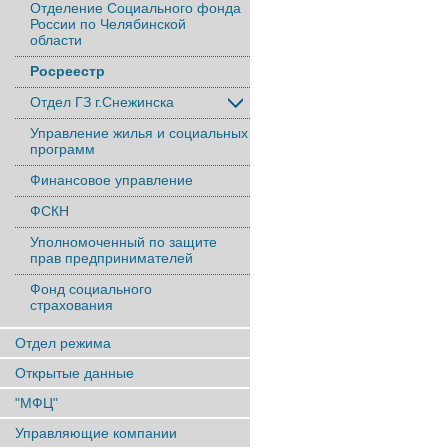
Отделение Социального фонда
России по Челябинской
области
Росреестр
Отдел ГЗ г.Снежинска
Управление жилья и социальных
программ
Финансовое управление
ФСКН
Уполномоченный по защите
прав предпринимателей
Фонд социального
страхования
Отдел режима
Открытые данные
"МФЦ"
Управляющие компании