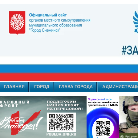
ГЛАВНАЯ
ГОРОД
ГЛАВА ГОРОДА
АДМИНИСТРАЦ