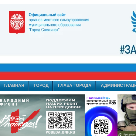
ГЛАВНАЯ
ГОРОД
ГЛАВА ГОРОДА
АДМИНИСТРАЦ