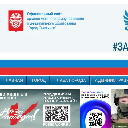
ГЛАВНАЯ
ГОРОД
ГЛАВА ГОРОДА
АДМИНИСТРАЦ