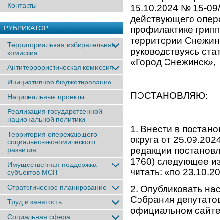
Контакты
15.10.2024 № 15-09
действующего опер
РУБРИКАТОР
профилактике грипп
территории Снежинск
Территориальная избирательная
руководствуясь ста
комиссия
«Город Снежинск»,
Антитеррористическая комиссия
Инициативное бюджетирование
ПОСТАНОВЛЯЮ:
Национальные проекты
Реализация государственной
национальной политики
1. Внести в постан
Территория опережающего
округа от 25.09.20
социально-экономического
редакции постановл
развития
1760) следующее из
Имущественная поддержка
читать: «по 23.10.2
субъектов МСП
Стратегическое планирование
2. Опубликовать на
Собрания депутатов
Труд и занятость
официальном сайте
Социальная сфера