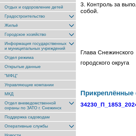
3. Контроль за вып
Отдых и оздоровление детей
собой.
Градостроительство
Жильё
Городское хозяйство
Информация государственных
и муниципальных учреждений
Глава Снежинского
Отдел режима
городског
Открытые данные
"МФЦ"
Управляющие компании
Прикреплённые
МКД
Отдел вневедомственной
34230_П_1853_202
охраны по ЗАТО г. Снежинск
Поддержка садоводам
Оперативные службы
Новости