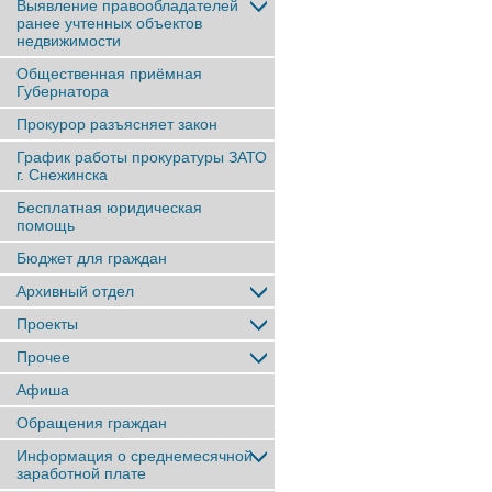
Выявление правообладателей
ранее учтенныx объектов
недвижимости
Общественная приёмная
Губернатора
Прокурор разъясняет закон
График работы прокуратуры ЗАТО
г. Снежинска
Бесплатная юридическая
помощь
Бюджет для граждан
Архивный отдел
Проекты
Прочее
Афиша
Обращения граждан
Информация о среднемесячной
заработной плате