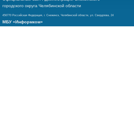
городского округа Челябинской области
456770 Российская Федерация, г. Снежинск, Челябинской области, ул. Свердлова, 24
МБУ «Информком»