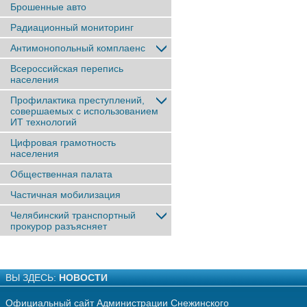
Брошенные авто
Радиационный мониторинг
Антимонопольный комплаенс
Всероссийская перепись
населения
Профилактика преступлений,
совершаемых с использованием
ИТ технологий
Цифровая грамотность
населения
Общественная палата
Частичная мобилизация
Челябинский транспортный
прокурор разъясняет
ВЫ ЗДЕСЬ:
НОВОСТИ
Официальный сайт Администрации Снежинского