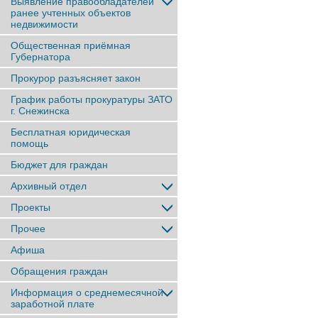
Выявление правообладателей
ранее учтенныx объектов
недвижимости
Общественная приёмная
Губернатора
Прокурор разъясняет закон
График работы прокуратуры ЗАТО
г. Снежинска
Бесплатная юридическая
помощь
Бюджет для граждан
Архивный отдел
Проекты
Прочее
Афиша
Обращения граждан
Информация о среднемесячной
заработной плате