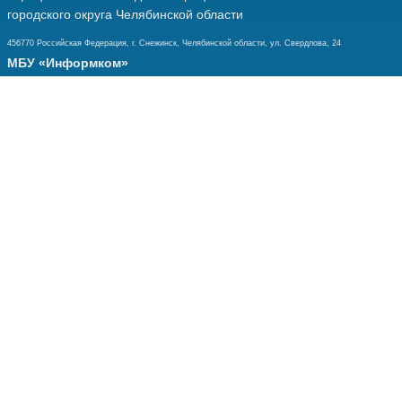
городского округа Челябинской области
456770 Российская Федерация, г. Снежинск, Челябинской области, ул. Свердлова, 24
МБУ «Информком»