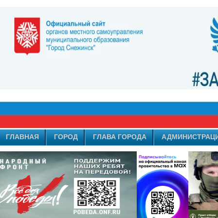
ГЛАВНАЯ
ГОРОД
ГЛАВА ГОРОДА
АДМИНИСТРАЦ