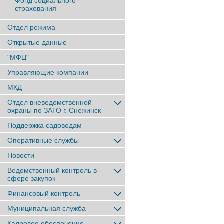
Фонд социального
страхования
Отдел режима
Открытые данные
"МФЦ"
Управляющие компании
МКД
Отдел вневедомственной
охраны по ЗАТО г. Снежинск
Поддержка садоводам
Оперативные службы
Новости
Ведомственный контроль в
сфере закупок
Финансовый контроль
Муниципальная служба
Кадровое обеспечение