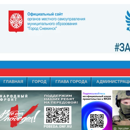
ГЛАВНАЯ
ГОРОД
ГЛАВА ГОРОДА
АДМИНИСТРАЦ