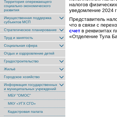
Территория опережающего
налогов физически
социально-экономического
уведомление 2024 г
развития
Имущественная поддержка
Представитель нало
субъектов МСП
что в связи с пере
Стратегическое планирование
счет
в реквизитах п
«Отделение Тула Ба
Труд и занятость
Социальная сфера
Отдых и оздоровление детей
Градостроительство
Жильё
Городское хозяйство
Информация государственных
и муниципальных учреждений
МБУ "ОМОС"
МКУ «УГХ СГО»
Кадастровая палата