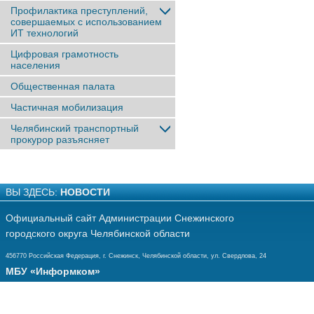
Профилактика преступлений,
совершаемых с использованием
ИТ технологий
Цифровая грамотность
населения
Общественная палата
Частичная мобилизация
Челябинский транспортный
прокурор разъясняет
ВЫ ЗДЕСЬ:
НОВОСТИ
Официальный сайт Администрации Снежинского
городского округа Челябинской области
456770 Российская Федерация, г. Снежинск, Челябинской области, ул. Свердлова, 24
МБУ «Информком»