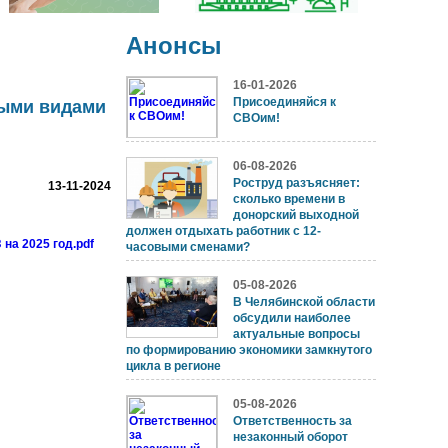
Анонсы
16-01-2026
Присоединяйся к
ными видами
СВОим!
06-08-2026
Роструд разъясняет:
13-11-2024
сколько времени в
донорский выходной
должен отдыхать работник с 12-
на 2025 год.pdf
часовыми сменами?
05-08-2026
В Челябинской области
обсудили наиболее
актуальные вопросы
по формированию экономики замкнутого
цикла в регионе
05-08-2026
Ответственность за
незаконный оборот