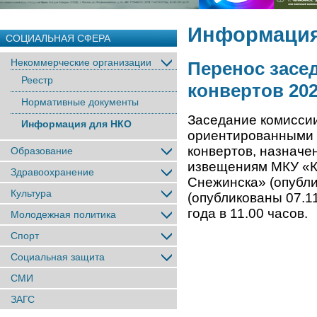
Информация
СОЦИАЛЬНАЯ СФЕРА
Некоммерческие организации
Перенос засе
Реестр
конвертов 20
Нормативные документы
Заседание комиссии
Информация для НКО
ориентированными 
конвертов, назначен
Образование
извещениям МКУ «К
Здравоохранение
Снежинска» (опубли
Культура
(опубликованы 07.11
года в 11.00 часов.
Молодежная политика
Спорт
Социальная защита
СМИ
ЗАГС