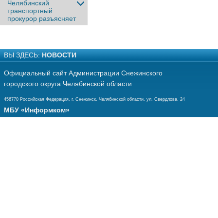
Челябинский
транспортный
прокурор разъясняет
ВЫ ЗДЕСЬ:
НОВОСТИ
Официальный сайт Администрации Снежинского
городского округа Челябинской области
456770 Российская Федерация, г. Снежинск, Челябинской области, ул. Свердлова, 24
МБУ «Информком»