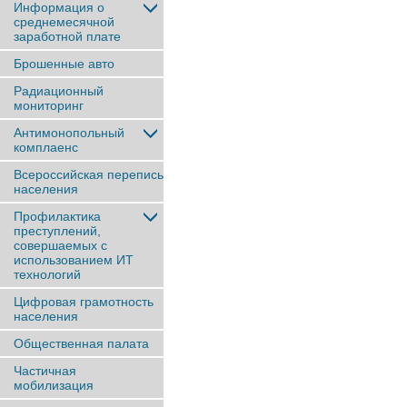
Информация о
среднемесячной
заработной плате
Брошенные авто
Радиационный
мониторинг
Антимонопольный
комплаенс
Всероссийская перепись
населения
Профилактика
преступлений,
совершаемых с
использованием ИТ
технологий
Цифровая грамотность
населения
Общественная палата
Частичная
мобилизация