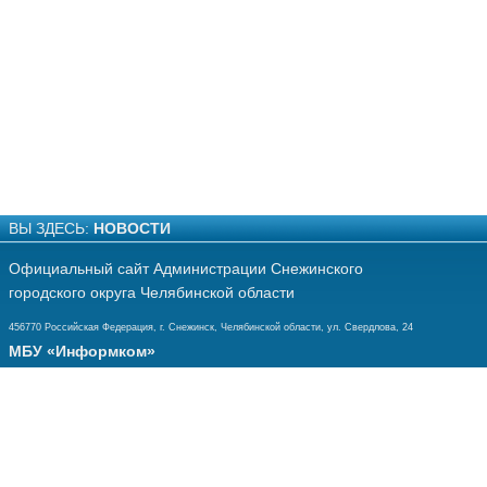
ВЫ ЗДЕСЬ:
НОВОСТИ
Официальный сайт Администрации Снежинского
городского округа Челябинской области
456770 Российская Федерация, г. Снежинск, Челябинской области, ул. Свердлова, 24
МБУ «Информком»