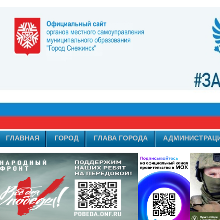
ГЛАВНАЯ
ГОРОД
ГЛАВА ГОРОДА
АДМИНИСТРАЦ