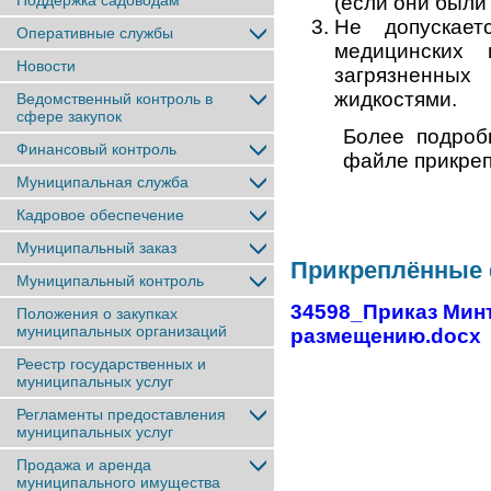
Поддержка садоводам
(если они были
Не допускает
Оперативные службы
медицинских 
Новости
загрязненны
жидкостями.
Ведомственный контроль в
сфере закупок
Более подроб
Финансовый контроль
файле прикреп
Муниципальная служба
Кадровое обеспечение
Муниципальный заказ
Прикреплённые
Муниципальный контроль
34598_Приказ Минт
Положения о закупках
муниципальных организаций
размещению.docx
Реестр государственных и
муниципальных услуг
Регламенты предоставления
муниципальных услуг
Продажа и аренда
муниципального имущества