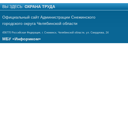
ВЫ ЗДЕСЬ:
ОХРАНА ТРУДА
Официальный сайт Администрации Снежинского
городского округа Челябинской области
456770 Российская Федерация, г. Снежинск, Челябинской области, ул. Свердлова, 24
МБУ «Информком»