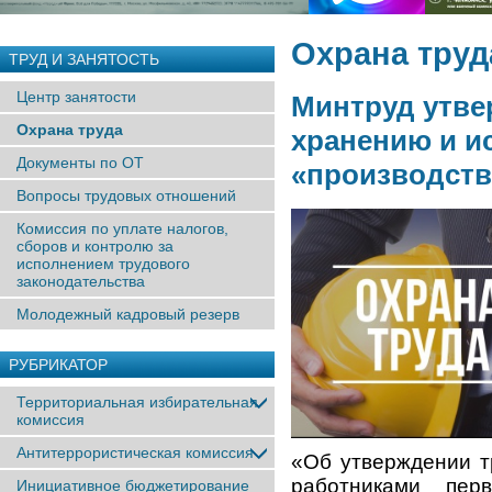
Охрана труд
ТРУД И ЗАНЯТОСТЬ
Центр занятости
Минтруд утве
Охрана труда
хранению и и
Документы по ОТ
«производств
Вопросы трудовых отношений
Комиссия по уплате налогов,
сборов и контролю за
исполнением трудового
законодательства
Молодежный кадровый резерв
РУБРИКАТОР
Территориальная избирательная
комиссия
Антитеррористическая комиссия
«Об утверждении т
работниками пе
Инициативное бюджетирование