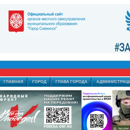
ГЛАВНАЯ
ГОРОД
ГЛАВА ГОРОДА
АДМИНИСТРАЦ