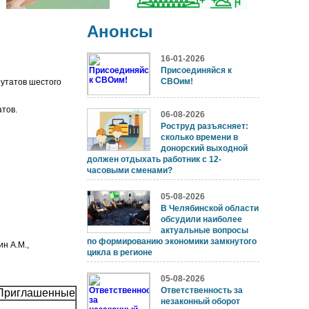
Анонсы
16-01-2026
Присоединяйся к
СВОим!
путатов шестого
атов.
06-08-2026
Роструд разъясняет:
сколько времени в
донорский выходной
должен отдыхать работник с 12-
часовыми сменами?
05-08-2026
В Челябинской области
обсудили наиболее
актуальные вопросы
по формированию экономики замкнутого
н А.М.,
цикла в регионе
05-08-2026
Ответственность за
Приглашенные
незаконный оборот