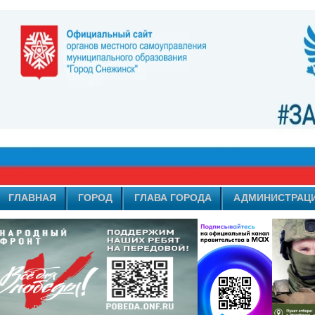
ГЛАВНАЯ
ГОРОД
ГЛАВА ГОРОДА
АДМИНИСТРАЦ