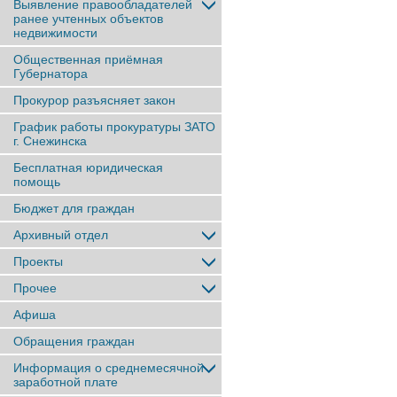
Выявление правообладателей
ранее учтенныx объектов
недвижимости
Общественная приёмная
Губернатора
Прокурор разъясняет закон
График работы прокуратуры ЗАТО
г. Снежинска
Бесплатная юридическая
помощь
Бюджет для граждан
Архивный отдел
Проекты
Прочее
Афиша
Обращения граждан
Информация о среднемесячной
заработной плате