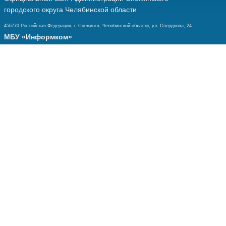
городского округа Челябинской области
456770 Российская Федерация, г. Снежинск, Челябинской области, ул. Свердлова, 24
МБУ «Информком»