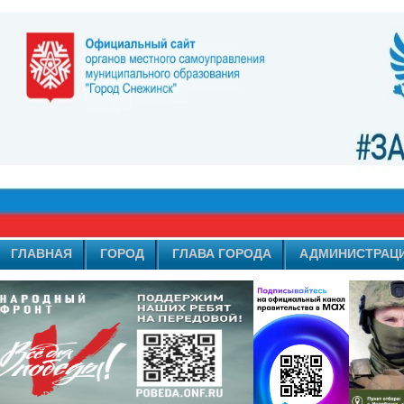
ГЛАВНАЯ
ГОРОД
ГЛАВА ГОРОДА
АДМИНИСТРАЦ