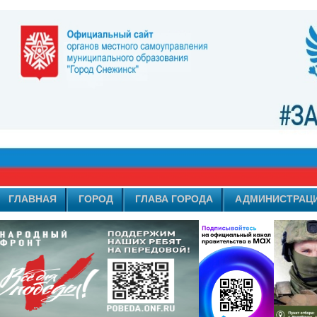
ГЛАВНАЯ
ГОРОД
ГЛАВА ГОРОДА
АДМИНИСТРАЦ