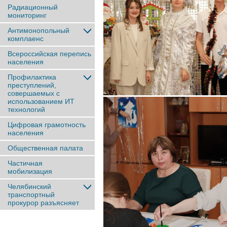
Радиационный
мониторинг
Антимонопольный
комплаенс
Всероссийская перепись
населения
Профилактика
преступлений,
совершаемых с
использованием ИТ
технологий
Цифровая грамотность
населения
Общественная палата
Частичная
мобилизация
Челябинский
транспортный
прокурор разъясняет