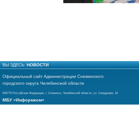
ВЫ ЗДЕСЬ:
НОВОСТИ
Официальный сайт Администрации Снежинского
городского округа Челябинской области
456770 Российская Федерация, г. Снежинск, Челябинской области, ул. Свердлова, 24
МБУ «Информком»