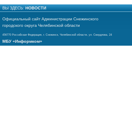
ВЫ ЗДЕСЬ:
НОВОСТИ
Официальный сайт Администрации Снежинского
городского округа Челябинской области
456770 Российская Федерация, г. Снежинск, Челябинской области, ул. Свердлова, 24
МБУ «Информком»