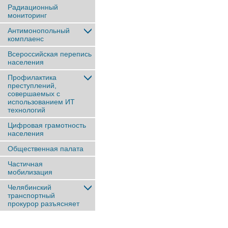
Радиационный
мониторинг
Антимонопольный
комплаенс
Всероссийская перепись
населения
Профилактика
преступлений,
совершаемых с
использованием ИТ
технологий
Цифровая грамотность
населения
Общественная палата
Частичная
мобилизация
Челябинский
транспортный
прокурор разъясняет