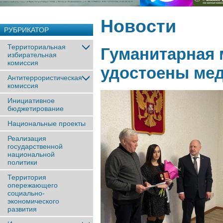
Новости
РУБРИКАТОР
Территориальная
Гуманитарная 
избирательная
комиссия
удостоены мед
Антитеррористическая
комиссия
Инициативное
бюджетирование
Национальные проекты
Реализация
государственной
национальной
политики
Территория
опережающего
социально-
экономического
развития