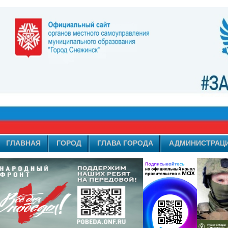
ГЛАВНАЯ
ГОРОД
ГЛАВА ГОРОДА
АДМИНИСТРАЦ