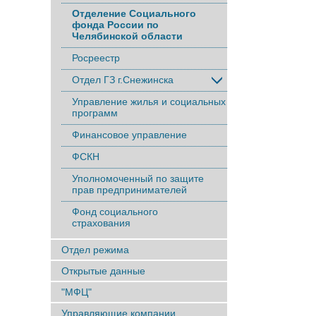
Отделение Социального
фонда России по
Челябинской области
Росреестр
Отдел ГЗ г.Снежинска
Управление жилья и социальных
программ
Финансовое управление
ФСКН
Уполномоченный по защите
прав предпринимателей
Фонд социального
страхования
Отдел режима
Открытые данные
"МФЦ"
Управляющие компании