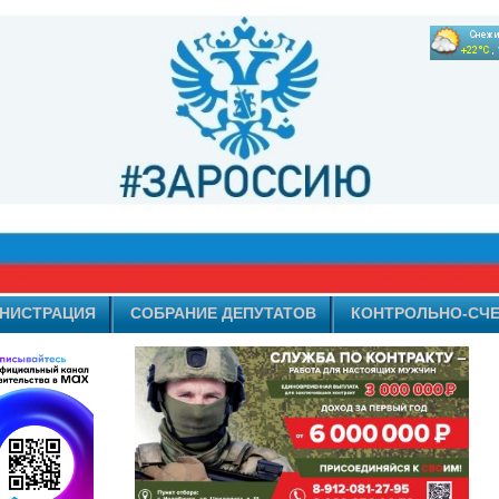
НИСТРАЦИЯ
СОБРАНИЕ ДЕПУТАТОВ
КОНТРОЛЬНО-СЧЕ