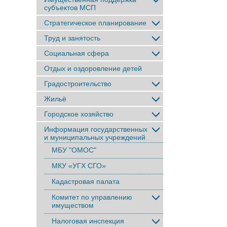
субъектов МСП
Стратегическое планирование
Труд и занятость
Социальная сфера
Отдых и оздоровление детей
Градостроительство
Жильё
Городское хозяйство
Информация государственных
и муниципальных учреждений
МБУ "ОМОС"
МКУ «УГХ СГО»
Кадастровая палата
Комитет по управлению
имуществом
Налоговая инспекция