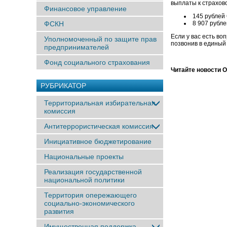
выплаты к страхов
Финансовое управление
145 рублей 
ФСКН
8 907 рубле
Если у вас есть в
Уполномоченный по защите прав
позвонив в единый 
предпринимателей
Фонд социального страхования
Читайте новости 
РУБРИКАТОР
Территориальная избирательная
комиссия
Антитеррористическая комиссия
Инициативное бюджетирование
Национальные проекты
Реализация государственной
национальной политики
Территория опережающего
социально-экономического
развития
Имущественная поддержка