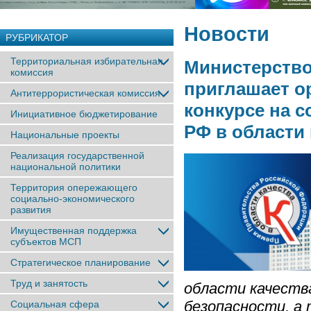
Новости
РУБРИКАТОР
Территориальная избирательная
Министерство
комиссия
приглашает о
Антитеррористическая комиссия
конкурсе на 
Инициативное бюджетирование
РФ в области 
Национальные проекты
Реализация государственной
национальной политики
Территория опережающего
социально-экономического
развития
Имущественная поддержка
субъектов МСП
Стратегическое планирование
Труд и занятость
области качества
безопасности, а
Социальная сфера