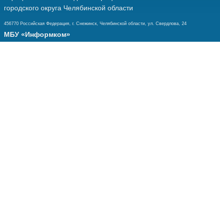
городского округа Челябинской области
456770 Российская Федерация, г. Снежинск, Челябинской области, ул. Свердлова, 24
МБУ «Информком»