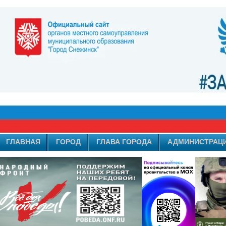
ГЛАВНАЯ
ГОРОД
ГЛАВА ГОРОДА
АДМИНИСТРАЦ