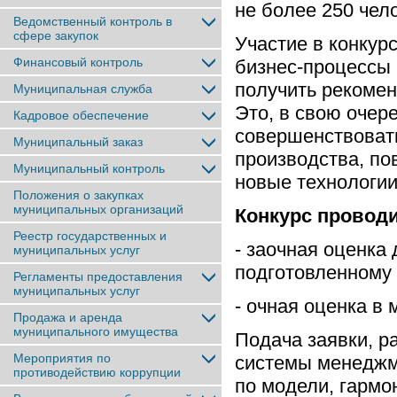
не более 250 чел
Ведомственный контроль в
сфере закупок
Участие в конкур
Финансовый контроль
бизнес-процессы 
получить рекомен
Муниципальная служба
Это, в свою очер
Кадровое обеспечение
совершенствоват
Муниципальный заказ
производства, по
Муниципальный контроль
новые технологии
Положения о закупках
муниципальных организаций
Конкурс проводи
Реестр государственных и
- заочная оценка
муниципальных услуг
подготовленному 
Регламенты предоставления
муниципальных услуг
- очная оценка в
Продажа и аренда
муниципального имущества
Подача заявки, р
Мероприятия по
системы менеджм
противодействию коррупции
по модели, гарм