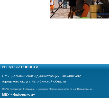
ВЫ ЗДЕСЬ:
НОВОСТИ
Официальный сайт Администрации Снежинского
городского округа Челябинской области
456770 Российская Федерация, г. Снежинск, Челябинской области, ул. Свердлова, 24
МБУ «Информком»