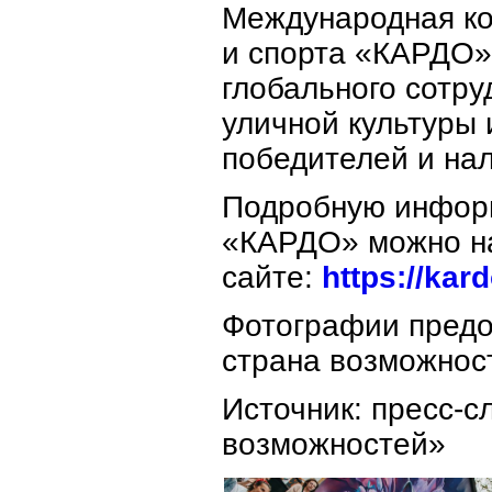
Международная ко
и спорта «КАРДО»
глобального сотр
уличной культуры
победителей и на
Подробную информ
«КАРДО» можно н
сайте:
https://ka
Фотографии пред
страна возможнос
Источник: пресс-с
возможностей»