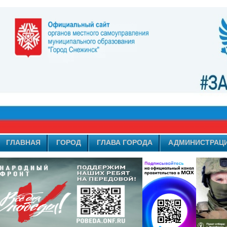
ГЛАВНАЯ
ГОРОД
ГЛАВА ГОРОДА
АДМИНИСТРАЦ