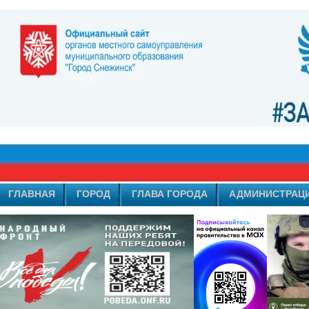
ГЛАВНАЯ
ГОРОД
ГЛАВА ГОРОДА
АДМИНИСТРАЦ