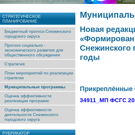
Муниципаль
СТРАТЕГИЧЕСКОЕ
ПЛАНИРОВАНИЕ
Новая редакц
Бюджетный прогноз Снежинского
городского округа
«Формировани
Прогноз социально -
Снежинского г
экономического развития для
общественного обсуждения
годы
Стратегия
План мероприятий по реализации
стратегии
Муниципальные программы
Прикреплённые
Оценка эффективности
34911_МП ФСГС 202
реализации программ
Оценка эффективности
деятельности Снежинского
городского округа
РУБРИКАТОР