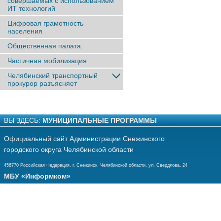
совершаемых с использованием
ИТ технологий
Цифровая грамотность
населения
Общественная палата
Частичная мобилизация
Челябинский транспортный
прокурор разъясняет
ВЫ ЗДЕСЬ:
МУНИЦИПАЛЬНЫЕ ПРОГРАММЫ
Официальный сайт Администрации Снежинского
городского округа Челябинской области
456770 Российская Федерация, г. Снежинск, Челябинской области, ул. Свердлова, 24
МБУ «Информком»