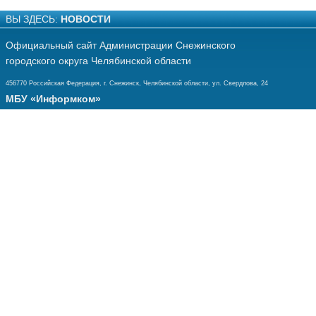
ВЫ ЗДЕСЬ:
НОВОСТИ
Официальный сайт Администрации Снежинского
городского округа Челябинской области
456770 Российская Федерация, г. Снежинск, Челябинской области, ул. Свердлова, 24
МБУ «Информком»