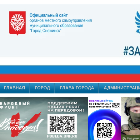
ГЛАВНАЯ
ГОРОД
ГЛАВА ГОРОДА
АДМИНИСТРАЦ