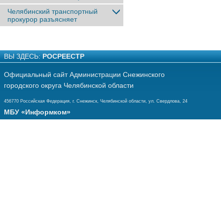
Челябинский транспортный
прокурор разъясняет
ВЫ ЗДЕСЬ:
РОСРЕЕСТР
Официальный сайт Администрации Снежинского
городского округа Челябинской области
456770 Российская Федерация, г. Снежинск, Челябинской области, ул. Свердлова, 24
МБУ «Информком»