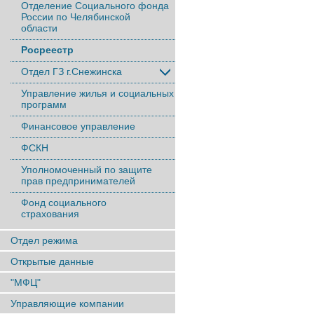
Отделение Социального фонда
России по Челябинской
области
Росреестр
Отдел ГЗ г.Снежинска
Управление жилья и социальных
программ
Финансовое управление
ФСКН
Уполномоченный по защите
прав предпринимателей
Фонд социального
страхования
Отдел режима
Открытые данные
"МФЦ"
Управляющие компании